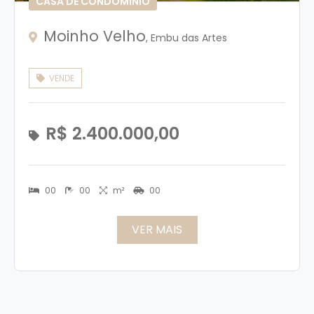
CASA DE CONDOMÍNIO
Moinho Velho
, Embu das Artes
VENDE
R$ 2.400.000,00
00
00
m²
00
VER MAIS