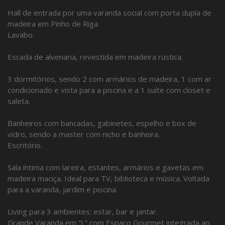
Hall de entrada por uma varanda social com porta dupla de
madeira em Pinho de Riga.
Lavabo.
Escada de alvenaria, revestida em madeira rústica.
3 dormitórios, sendo 2 com armários de madeira, 1 com ar
condicionado e vista para a piscina e a 1 suíte com closet e
saleta.
Banheiros com bancadas, gabinetes, espelho e box de
vidro, sendo a master com nicho e banheira.
Escritório.
Sala íntima com lareira, estantes, armários e gavetas em
madeira maciça. Ideal para TV, biblioteca e música. Voltada
para a varanda, jardim e piscina.
Living para 3 ambientes: estar, bar e jantar.
Grande Varanda em “L” com Espaço Gourmet integrada ao