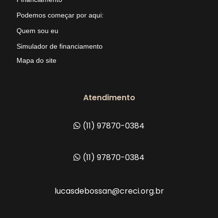
Podemos começar por aqui:
Quem sou eu
Simulador de financiamento
Mapa do site
Atendimento
(11) 97870-0384
(11) 97870-0384
lucasdebossan@creci.org.br