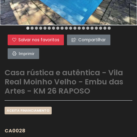
Salvar nos favoritos
Compartilhar
Imprimir
Casa rústica e autêntica - Vila
Real Moinho Velho - Embu das
Artes - KM 26 RAPOSO
ACEITA FINANCIAMENTO
CA0028