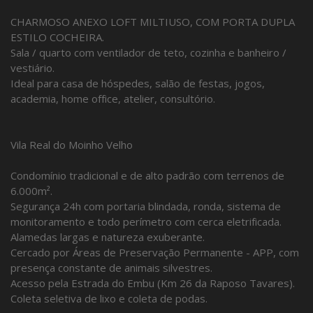
CHARMOSO ANEXO LOFT MILTIUSO, COM PORTA DUPLA
ESTILO COCHEIRA.
Sala / quarto com ventilador de teto, cozinha e banheiro /
vestiário.
Ideal para casa de hóspedes, salão de festas, jogos,
academia, home office, atelier, consultório.
Vila Real do Moinho Velho
Condomínio tradicional e de alto padrão com terrenos de
6.000m².
Segurança 24h com portaria blindada, ronda, sistema de
monitoramento e todo perímetro com cerca eletrificada.
Alamedas largas e natureza exuberante.
Cercado por Áreas de Preservação Permanente - APP, com
presença constante de animais silvestres.
Acesso pela Estrada do Embu (Km 26 da Raposo Tavares).
Coleta seletiva de lixo e coleta de podas.