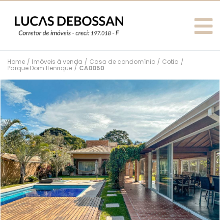
Home
/
Imóveis à venda
/
Casa de condomínio
/
Cotia
/
Parque Dom Henrique
/
CA0050