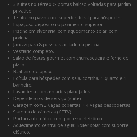
3 suítes no térreo c/ portas balcão voltadas para jardim
privativo
1 suíte no pavimento superior, ideal para hóspedes.
Espaçoso depósito no pavimento superior.
Piscina em alvenaria, com aquecimento solar. com
prainha.
Jacuzzi para 8 pessoas ao lado da piscina.
Vestiário completo.
Salão de festas gourmet com churrasqueira e forno de
pizza.
Banheiro de apoio.
Edícula para hóspedes com sala, cozinha, 1 quarto e 1
banheiro.
Lavanderia com armários planejados.
Dependências de serviço (suíte)
Garagem com 2 vagas cobertas + 4 vagas descobertas.
Sistema de câmeras (CFTV)
Portão automático com porteiro eletrônico.
Aquecimento central de água: Boiler solar com suporte
elétrico.