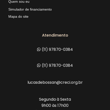
Quem sou eu
Simulador de financiamento
Mapa do site
Atendimento
(11) 97870-0384
(11) 97870-0384
lucasdebossan@creci.org.br
Segunda à Sexta
9h00 às 17h00