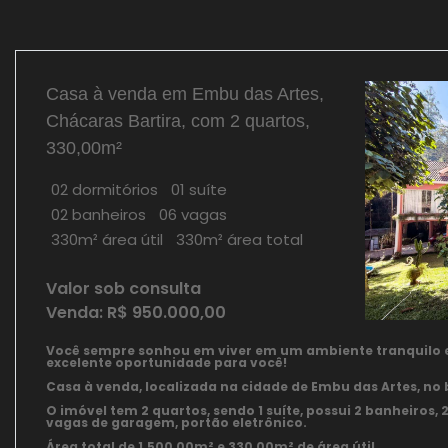
Casa à venda em Embu das Artes,
Chácaras Bartira, com 2 quartos,
330,00m²
02 dormitórios
01 suíte
02 banheiros
06 vagas
330m² área útil
330m² área total
Valor sob consulta
Venda: R$ 950.000,00
Você sempre sonhou em viver em um ambiente tranquilo 
excelente oportunidade para você!
Casa à venda, localizada na cidade de Embu das Artes, no 
O imóvel tem 2 quartos, sendo 1 suíte, possui 2 banheiros, 2 
vagas de garagem, portão eletrônico.
Área total de 1.500,00m² e 330,00m² de área útil.