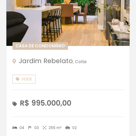
CASA DE CONDOMÍNIO
Jardim Rebelato
, Cotia
VENDE
R$ 995.000,00
04
03
255 m²
02