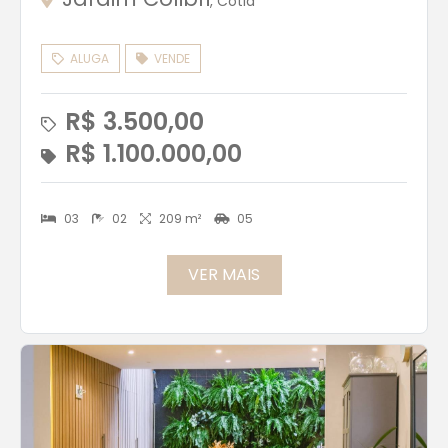
, Cotia
ALUGA
VENDE
R$ 3.500,00
R$ 1.100.000,00
03
02
209 m²
05
VER MAIS