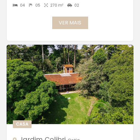
04
05
270 m²
02
VER MAIS
CASA
Jardim Colibri