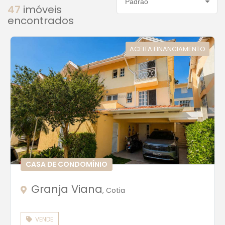
47
imóveis
encontrados
ACEITA FINANCIAMENTO
CASA DE CONDOMÍNIO
Granja Viana
, Cotia
VENDE