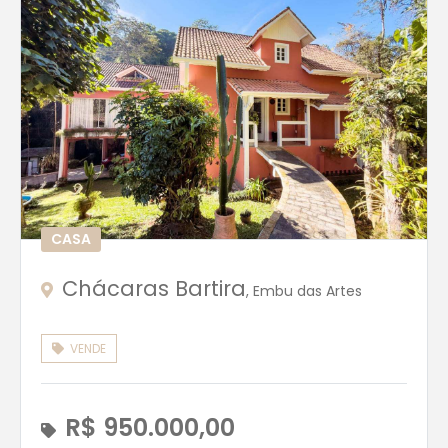
CASA
Chácaras Bartira
, Embu das Artes
VENDE
R$ 950.000,00