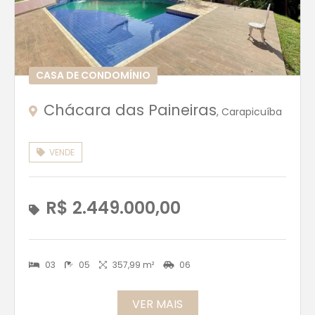
CASA DE CONDOMÍNIO
Chácara das Paineiras
, Carapicuíba
VENDE
R$ 2.449.000,00
03
05
357,99 m²
06
VER MAIS