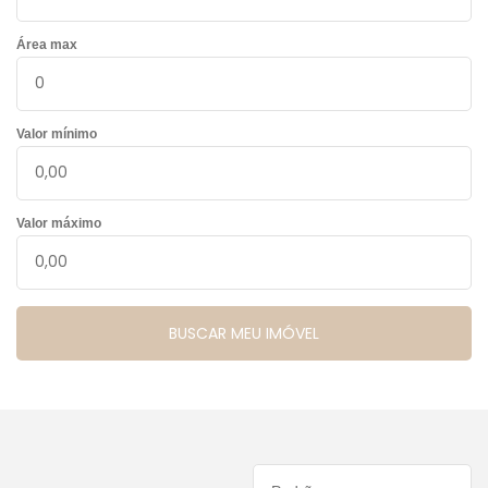
Área max
Valor mínimo
Valor máximo
Ordenar por: