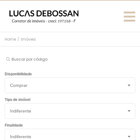
Home
/
Imóveis
Buscar por código
Disponibilidade
Tipo de imóvel
Finalidade