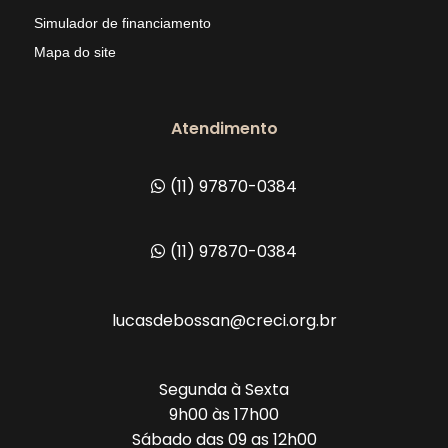
Simulador de financiamento
Mapa do site
Atendimento
(11) 97870-0384
(11) 97870-0384
lucasdebossan@creci.org.br
Segunda à Sexta
9h00 às 17h00
Sábado das 09 as 12h00