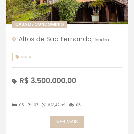
CASA DE CONDOMÍNIO
Altos de São Fernando
, Jandira
VENDE
R$ 3.500.000,00
05
07
623,42 m²
05
VER MAIS