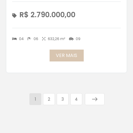
R$ 2.790.000,00
04
06
632,26 m²
09
VER MAIS
1
2
3
4