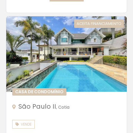
ACEITA FINANCIAMENTO
CASA DE CONDOMÍNIO
São Paulo II
, Cotia
VENDE