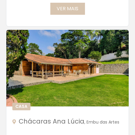
VER MAIS
CASA
Chácaras Ana Lúcia
, Embu das Artes