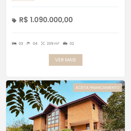
R$ 1.090.000,00
03
04
209 m²
02
VER MAIS
ACEITA FINANCIAMENTO