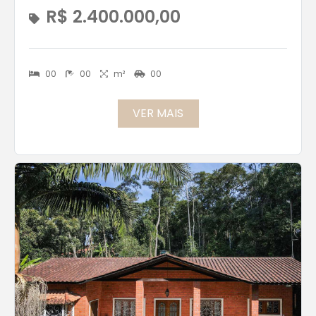
R$ 2.400.000,00
00
00
m²
00
VER MAIS