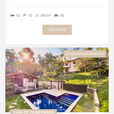
02
02
330 m²
06
VER MAIS
ACEITA FINANCIAMENTO
CASA DE CONDOMÍNIO