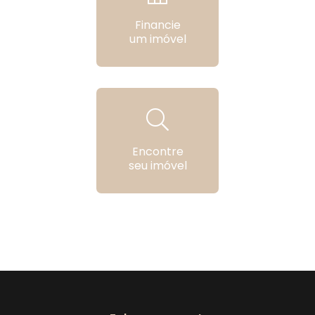
Financie
um imóvel
Encontre
seu imóvel