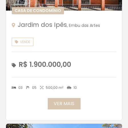
CASA DE CONDOMÍNIO
Jardim dos Ipês
, Embu das Artes
VENDE
R$ 1.900.000,00
03
05
500,00 m²
10
VER MAIS