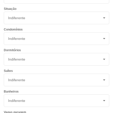
Situação
Condomínios
Dormitórios
Suítes
Banheiros
Vagas garagem