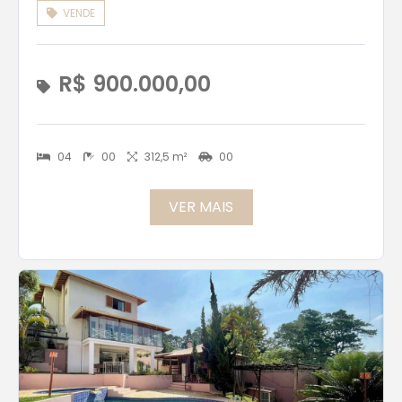
VENDE
R$ 900.000,00
04
00
312,5 m²
00
VER MAIS