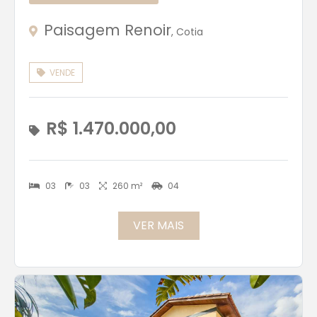
Paisagem Renoir
, Cotia
VENDE
R$ 1.470.000,00
03
03
260 m²
04
VER MAIS