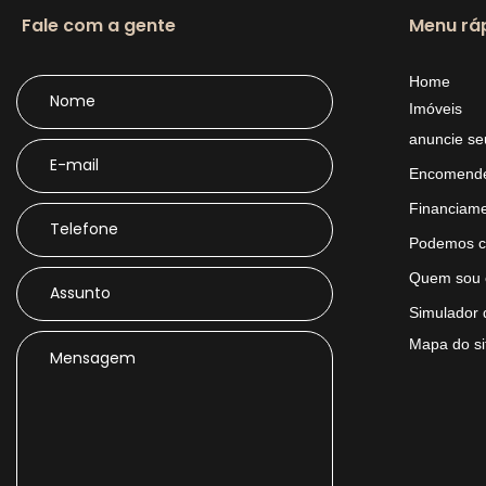
Fale com a gente
Menu rá
Home
Imóveis
anuncie se
Encomende
Financiam
Podemos c
Quem sou 
Simulador 
Mapa do si