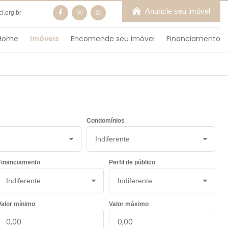
Anuncie seu imóvel
.org.br
Home
Imóveis
Encomende seu imóvel
Financiamento
Condomínios
Financiamento
Perfil de público
Valor mínimo
Valor máximo