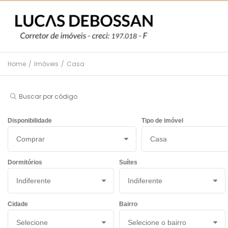
Home
/
Imóveis
/
Casa
Buscar por código
Disponibilidade
Tipo de imóvel
Dormitórios
Suítes
Cidade
Bairro