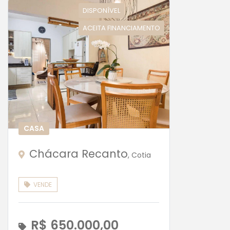
DISPONÍVEL
ACEITA FINANCIAMENTO
CASA
Chácara Recanto
, Cotia
VENDE
R$ 650.000,00