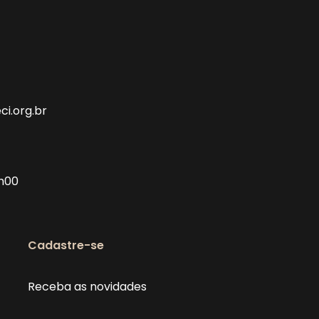
i.org.br
2h00
Cadastre-se
Receba as novidades